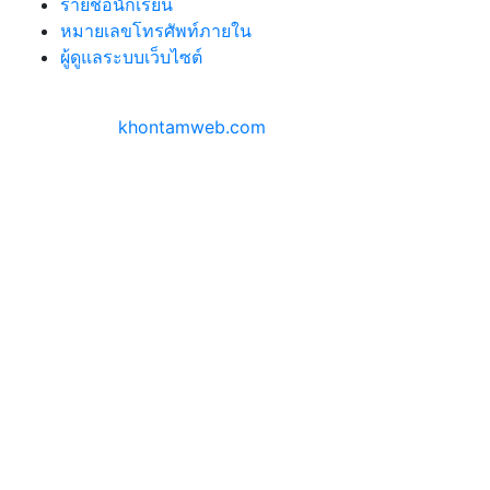
รายชื่อนักเรียน
หมายเลขโทรศัพท์ภายใน
ผู้ดูแลระบบเว็บไซต์
สงวนลิขสิทธิ์ ©
2026 | โรงเรียนตากพิทยาคม
ออกแบบโดย
khontamweb.com