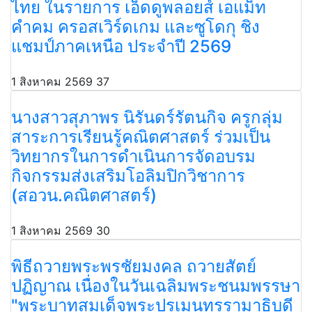
ไทย ในรายการ เอ็ดดูพลอยส์ เอแม็ท
คำคม ครอสเวิร์ดเกม และซูโดกุ ชิง
แชมป์ภาคเหนือ ประจำปี 2569
1 สิงหาคม 2569
37
นางสาวสุภาพร นิรันดร์รัตนกิจ ครูกลุ่ม
สาระการเรียนรู้คณิตศาสตร์ ร่วมเป็น
วิทยากรในการดำเนินการจัดอบรม
กิจกรรมส่งเสริมโอลิมปิกวิชาการ
(สอวน.คณิตศาสตร์)
1 สิงหาคม 2569
30
พิธีถวายพระพรชัยมงคล ถวายสัตย์
ปฏิญาณ เนื่องในวันเฉลิมพระชนมพรรษา
"พระบาทสมเด็จพระปรเมนทรรามาธิบดี