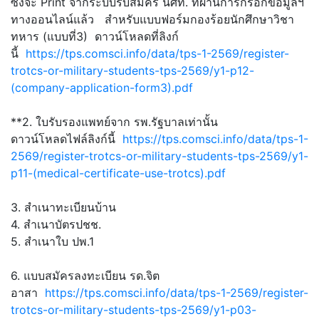
ซึ่งจะ Print จากระบบรับสมัคร นศท. ที่ผ่านการกรอกข้อมูลฯ
ทางออนไลน์แล้ว สำหรับแบบฟอร์มกองร้อยนักศึกษาวิชา
ทหาร (แบบที่3) ดาวน์โหลดที่ลิงก์
นี้
https://tps.comsci.info/data/tps-1-2569/register-
trotcs-or-military-students-tps-2569/y1-p12-
(company-application-form3).pdf
**2. ใบรับรองแพทย์จาก รพ.รัฐบาลเท่านั้น
ดาวน์โหลดไฟล์ลิงก์นี้
https://tps.comsci.info/data/tps-1-
2569/register-trotcs-or-military-students-tps-2569/y1-
p11-(medical-certificate-use-trotcs).pdf
3. สำเนาทะเบียนบ้าน
4. สำเนาบัตรปชช.
5. สำเนาใบ​ ปพ.1
6. แบบสมัครลงทะเบียน รด.จิต
อาสา
https://tps.comsci.info/data/tps-1-2569/register-
trotcs-or-military-students-tps-2569/y1-p03-