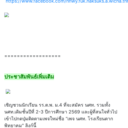
https://www.facebook.com/hnwy.fuk.naksuks.a.wicha.thh
==================
ประชาสัมพันธ์เพิ่มเติม
เชิญชวนนักเรียน รร.ต.พ. ม.4 ที่จะสมัคร นศท. รวมทั้ง
นศท.เดิมชั้นปีที่ 2-3 ปีการศึกษา 2569 และผู้ที่สนใจทั่วไป
เข้าไปกดปุ่มติดตามเพจใหม่ชื่อ “เพจ นศท. โรงเรียนตาก
พิทยาคม" ลิงก์นี้