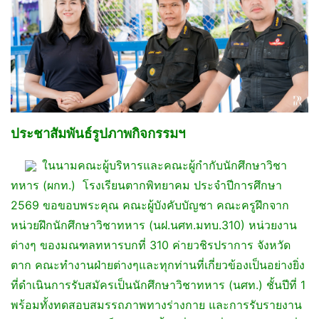
ประชาสัมพันธ์รูปภาพกิจกรรมฯ
ในนามคณะผู้บริหารและคณะผู้กำกับนักศึกษาวิชา
ทหาร (ผกท.) โรงเรียนตากพิทยาคม ประจำปีการศึกษา
2569 ขอขอบพระคุณ คณะผู้บังคับบัญชา คณะครูฝึกจาก
หน่วยฝึกนักศึกษาวิชาทหาร (นฝ.นศท.มทบ.310) หน่วยงาน
ต่างๆ ของมณฑลทหารบกที่ 310 ค่ายวชิรปราการ จังหวัด
ตาก คณะทำงานฝ่ายต่างๆและทุกท่านที่เกี่ยวข้องเป็นอย่างยิ่ง
ที่ดำเนินการรับสมัครเป็นนักศึกษาวิชาทหาร (นศท.) ชั้นปีที่ 1
พร้อมทั้งทดสอบสมรรถภาพทางร่างกาย และการรับรายงาน