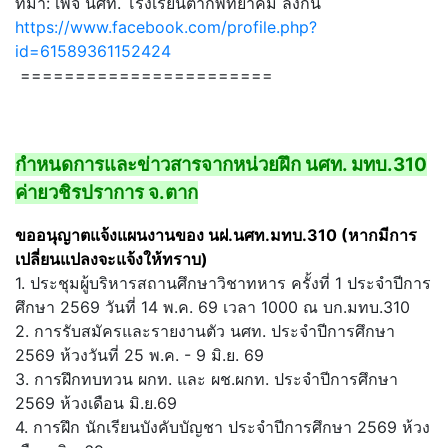
ที่มา: เพจ นศท. โรงเรียนตากพิทยาคม ลิงก์นี้
https://www.facebook.com/profile.php?
id=61589361152424
=======================
กำหนดการและข่าวสารจากหน่วยฝึก นศท. มทบ.310
ค่ายวชิรปราการ จ.ตาก
ขออนุญาตแจ้งแผนงานของ นฝ.นศท.มทบ.310 (หากมีการ
เปลี่ยนแปลงจะแจ้งให้ทราบ)
1. ประชุมผู้บริหารสถานศึกษาวิชาทหาร ครั้งที่ 1 ประจำปีการ
ศึกษา 2569 วันที่ 14 พ.ค. 69 เวลา 1000 ณ บก.มทบ.310
2. การรับสมัครและรายงานตัว นศท. ประจำปีการศึกษา
2569 ห้วงวันที่ 25 พ.ค. - 9 มิ.ย. 69
3. การฝึกทบทวน ผกท. และ ผช.ผกท. ประจำปีการศึกษา
2569 ห้วงเดือน มิ.ย.69
4. การฝึก นักเรียนบังคับบัญชา ประจำปีการศึกษา 2569 ห้วง