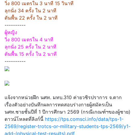
วิ่ง 800 เมตรใน 3 นาที 15 วินาที
ลุกนั่ง 34 ครั้ง ใน 2 นาที
ดันพื้น 22 ครั้ง ใน 2 นาที
----------
ผู้หญิง
วิ่ง 800 เมตรใน 4 นาที
ลุกนั่ง 25 ครั้ง ใน 2 นาที
ดันพื้น 15 ครั้ง ใน 2 นาที
----------
แจ้งจากหน่วยฝึก นศท. มทบ.310 ค่ายวชิรปราการ จ.ตาก
เรื่องตัวอย่างบันทึกผลการทดสอบร่างกายผู้สมัครเป็น
นศท.ชายชั้นปีที่ 1 ปีการศึกษา 2569 (กรณีเกณฑ์ฯของผู้ชาย)
ดาวน์โหลดที่ลิงก์นี้
https://tps.comsci.info/data/tps-1-
2569/register-trotcs-or-military-students-tps-2569/y1-
add-(physical-test-results).pdf