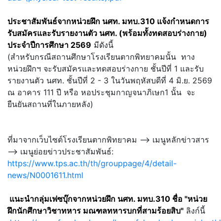
ประชาสัมพันธ์จากหน่วยฝึก นศท. มทบ.310 แจ้งกำหนดการ
รับสมัครและรับรายงานตัว นศท. (พร้อมทั้งทดสอบร่างกาย)
ประจำปีการศึกษา 2569
มีดังนี้
(สำหรับกรณีสถานศึกษาโรงเรียนตากพิทยาคมนั้น ทาง
หน่วยฝึกฯ จะรับสมัครและทดสอบร่างกาย ชั้นปีที่ 1 และรับ
รายงานตัว นศท. ชั้นปีที่ 2 - 3 ในวันพฤหัสบดีที่ 4 มิ.ย. 2569
ณ อาคาร 111 ปี หรือ หอประชุมกาญจนาภิเษก1 นั้น จะ
ยืนยันสถานที่ในภายหลัง)
ที่มาจากเว็บไซต์โรงเรียนตากพิทยาคม --> เมนูหลักข่าวสาร
--> เมนูย่อยข่าวประชาสัมพันธ์:
https://www.tps.ac.th/th/grouppage/4/detail-
news/N0001611.html
แนะนำกลุ่มเฟซบุ๊กจากหน่วยฝึก นศท. มทบ.310 ชื่อ "หน่วย
ฝึกนักศึกษาวิชาทหาร มณฑลทหารบกที่สามร้อยสิบ"
ลิงก์นี้