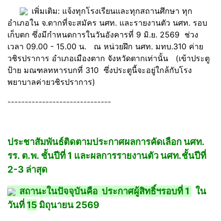
เพิ่มเติม: แจ้งทุกโรงเรียนและทุกสถานศึกษา ทุก
อำเภอใน จ.ตากที่จะสมัคร นศท. และรายงานตัว นศท. รอบ
เก็บตก ซึ่งมีกำหนดการในวันอังคารที่ 9 มิ.ย. 2569 ช่วง
เวลา 09.00 - 15.00 น. ณ หน่วยฝึก นศท. มทบ.310 ค่าย
วชิรปราการ อำเภอเมืองตาก จังหวัดตากเท่านั้น (เข้าประตู
ป้าย มณฑลทหารบกที่ 310 ซึ่งประตูนี้จะอยู่ใกล้กับโรง
พยาบาลค่ายวชิรปราการ)
------------------------------
ประชาสัมพันธ์ติดตามประกาศผลการคัดเลือก นศท.
รร. ต.พ. ชั้นปีที่ 1 และผลการรายงานตัว นศท.ชั้นปีที่
2-3 ล่าสุด
สถานะในปัจจุบันคือ ประกาศผู้สิทธิ์ฯรอบที่ 1
ใน
วันที่
15
มิถุนายน 2569