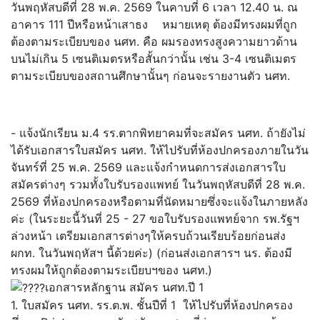
วันพฤหัสบดีที่ 28 พ.ค. 2569 ในคาบที่ 6 เวลา 12.40 น. ณ
อาคาร 111 ปีหรือหน้าเสาธง หมายเหตุ ต้องมีทรงผมที่ถูก
ต้องตามระเบียบของ นศท. คือ ผมรองทรงสูงความยาวด้าน
บนไม่เกิน 5 เซนติเมตรหรือสั้นกว่านั้น เช่น 3-4 เซนติเมตร
ตามระเบียบของสถานศึกษานั้นๆ ก่อนจะรายงานตัว นศท.
- แจ้งนักเรียน ม.4 รร.ตากพิทยาคมที่จะสมัคร นศท. ถ้ายังไม่
ได้รับเอกสารใบสมัคร นศท. ให้ไปรับที่ห้องปกครองภายในวัน
จันทร์ที่ 25 พ.ค. 2569 และแจ้งกำหนดการส่งเอกสารใบ
สมัครต่างๆ รวมทั้งใบรับรองแพทย์ ในวันพฤหัสบดีที่ 28 พ.ค.
2569 ที่ห้องปกครองหรือตามที่นัดหมายซึ่งจะแจ้งในภายหลัง
ค่ะ (ในระยะนี้วันที่ 25 - 27 ขอใบรับรองแพทย์จาก รพ.รัฐฯ
ล่วงหน้า เตรียมเอกสารต่างๆให้ครบถ้วนเรียบร้อยก่อนส่ง
ผกท. ในวันพฤหัสฯ นี้ด้วยค่ะ) (ก่อนส่งเอกสารฯ นร. ต้องมี
ทรงผมให้ถูกต้องตามระเบียบฯของ นศท.)
เอกสารหลักฐาน สมัคร นศท.ปี 1
1. ใบสมัคร นศท. รร.ต.พ. ชั้นปีที่ 1 ให้ไปรับที่ห้องปกครอง