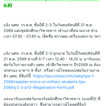
ม.6)
แจ้ง นศท. รร.ต.พ. ชั้นปีที่ 2-3 ในวันพฤหัสบดีที่ 21 พ.ค.
2569 แต่งชุดนักศึกษาวิชาทหาร เข้าแถวที่สนามบาส ช่วง
เวลา 07.30 - 07.40 น. เช็คชื่อ ตรวจผม เครื่องแต่งกาย ฯลฯ
แจ้ง นศท. รร.ต.พ. ชั้นปีที่ 2-3 ทุกนาย ในวันนี้วันพฤหัสบดีที่
21 พ.ค. 2569 คาบที่ 6-7 เวลา 12.40 - 14.20 น. มารับแบบ
ฟอร์มใบรายงานตัว นศท. เข้าฝึกวิชาทหาร ปีฯ2569 ณ ห้อง
ปกครอง อาคาร 9 ชั้น1 หรือดาวน์โหลดแบบฟอร์มรายงาน
ตัว นศท. ที่ลิงก์นี้
https://tps.comsci.info/data/tps-1-
2569/register-trotcs-or-military-students-tps-
2569/y2-3-p13-(Registration-form).pdf
และมารับแบบฟอร์มกองร้อยนักศึกษาวิชาทหาร (แบบที่3) ที่
ห้องปกครองดังกล่าว ซึ่งสามารถดาวน์โหลดที่ลิงก์