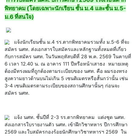
พิทยาคม (โดยเฉพาะนักเรียน ชั้น ม.4 และชั้น ม.5-
ม.6 ที่สนใจ)
แจ้งนักเรียนชั้น ม.4 รร.ตากพิทยาคมรวมทั้ง ม.5-6 ที่จะ
สมัคร นศท. ส่งเอกสารใบสมัครและหลักฐานทั้งหมดที่เกี่ยว
กับการสมัคร นศท. ในวันพฤหัสบดีที่ 28 พ.ค. 2569 ในคาบที่
6 เวลา 12.40 น. ณ อาคาร 111 ปีหรือหน้าเสาธง หมายเหตุ
ต้องมีทรงผมที่ถูกต้องตามระเบียบของ นศท. คือ ผมรองทรง
สูงความยาวด้านบนไม่เกิน 5 เซนติเมตรหรือสั้นกว่านั้น เช่น
3-4 เซนติเมตรตามระเบียบของสถานศึกษานั้นๆ ก่อนจะ
สมัคร นศท.
แจ้ง นศท. ชั้นปีที่ 2-3 รร.ตากพิทยาคม แต่งชุด นศท.
ส่งเอกสารใบรายงานตัว นศท. เข้าฝึกวิชาทหาร ปีการศึกษา
2569 และใบสมัครกองร้อยนักศึกษาวิชาทหารฯ 2569 ใน