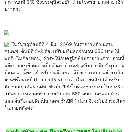
ทหารบกที่ 310 ซึ่งประตูนี้จะอยู่ใกล้กับโรงพยาบาลค่ายวชิร
ปราการ)
ในวันพฤหัสบดีที่ 4 มิ.ย. 2569 วันรายงานตัว นศท.
รร.ต.พ. ชั้นปีที่ 2-3 ต้องเตรียมเงินสดจำนวน 650 บาทให้
พอดี (ไม่ต้องทอน) ชำระให้กับครูฝึกที่รับรายงานตัวฯ ตามที่
แจ้งรายละเอียดการเก็บเงินค่าบำรุงส่งเสริมการฝึกดังรูปภาพ
ที่แนบมานี้ค่ะ (สำหรับกรณี นศท. ที่ต้องการสแกนชำระเงิน
ผ่านพร้อมเพย์ (PromptPay) จะแจ้งในภายหลัง) (สำหรับ
นักเรียนผู้สมัคร นศท. ชั้นปีที่ 1 ยังไม่ต้องชำระเงินในช่วงรับ
สมัครและทดสอบร่างกายจำนวน 680 จนกว่าจะสอบผ่าน
เกณฑ์หรือสอบติดเป็น นศท.ชั้นปีที่ 1 ก่อน จึงจะไปชำระเงินฯ
ในภายหลังค่ะ)
การรับสมัคร นศท. ปีการศึกษา 2569 โรงเรียนตาก