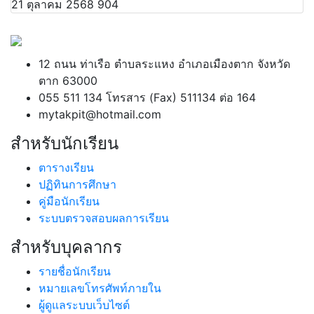
21 ตุลาคม 2568
904
12 ถนน ท่าเรือ ตำบลระแหง อำเภอเมืองตาก จังหวัด
ตาก 63000
055 511 134 โทรสาร (Fax) 511134 ต่อ 164
mytakpit@hotmail.com
สำหรับนักเรียน
ตารางเรียน
ปฏิทินการศึกษา
คู่มือนักเรียน
ระบบตรวจสอบผลการเรียน
สำหรับบุคลากร
รายชื่อนักเรียน
หมายเลขโทรศัพท์ภายใน
ผู้ดูแลระบบเว็บไซต์