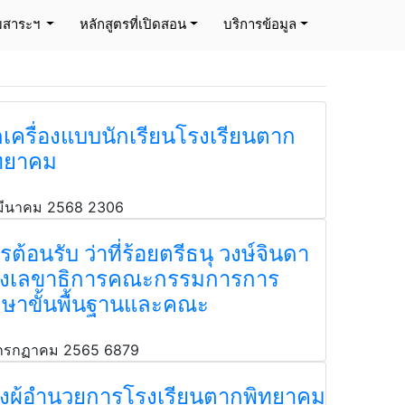
่มสาระฯ
หลักสูตรที่เปิดสอน
บริการข้อมูล
ดเครื่องแบบนักเรียนโรงเรียนตาก
ทยาคม
มีนาคม 2568
2306
รต้อนรับ ว่าที่ร้อยตรีธนุ วงษ์จินดา
งเลขาธิการคณะกรรมการการ
กษาขั้นพื้นฐานและคณะ
กรกฏาคม 2565
6879
งผู้อำนวยการโรงเรียนตากพิทยาคม​