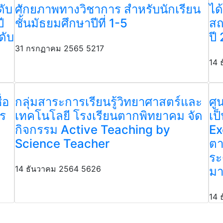
ดับ
ศักยภาพทางวิชาการ สำหรับนักเรียน
ได
ี
ชั้นมัธยมศึกษาปีที่ 1-5
สถ
ดับ
ปี
31 กรกฏาคม 2565
5217
14 
่อ
กลุ่มสาระการเรียนรู้วิทยาศาสตร์และ
ศู
าร
เทคโนโลยี โรงเรียนตากพิทยาคม จัด
เป
กิจกรรม Active Teaching by
Ex
Science Teacher
ตา
ระ
14 ธันวาคม 2564
5626
มา
14 