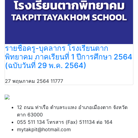
รายชื่อครู-บุคลากร โรงเรียนตาก
พิทยาคม ภาคเรียนที่ 1 ปีการศึกษา 2564
(ฉบับวันที่ 29 พ.ค. 2564)
27 พฤษภาคม 2564
11777
12 ถนน ท่าเรือ ตำบลระแหง อำเภอเมืองตาก จังหวัด
ตาก 63000
055 511 134 โทรสาร (Fax) 511134 ต่อ 164
mytakpit@hotmail.com