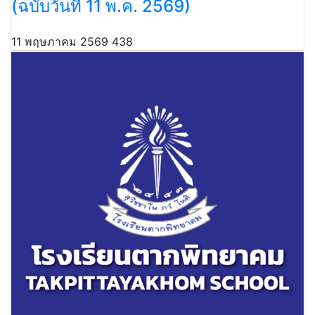
(ฉบับวันที่ 11 พ.ค. 2569)
11 พฤษภาคม 2569
438