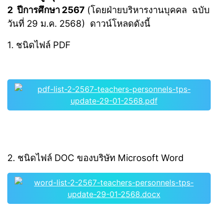
2 ปีการศึกษา 2567
(โดยฝ่ายบริหารงานบุคคล ฉบับ
วันที่ 29 ม.ค. 2568) ดาวน์โหลดดังนี้
1. ชนิดไฟล์ PDF
pdf-list-2-2567-teachers-personnels-tps-
update-29-01-2568.pdf
2. ชนิดไฟล์ DOC ของบริษัท Microsoft Word
word-list-2-2567-teachers-personnels-tps-
update-29-01-2568.docx