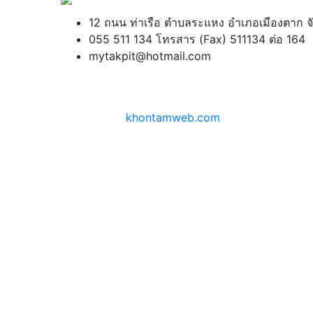
12 ถนน ท่าเรือ ตำบลระแหง อำเภอเมืองตาก 
055 511 134 โทรสาร (Fax) 511134 ต่อ 164
mytakpit@hotmail.com
สงวนลิขสิทธิ์ ©
2026 | โรงเรียนตากพิทยาคม
ออกแบบโดย
khontamweb.com