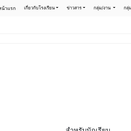
ข่าวประชาสัมพันธ์
เกี่ยวกับโรงเรียน
ข่าวสาร
กลุ่ม/งาน
กลุ
หน้าแรก
(current)
สำหรับนักเรียน